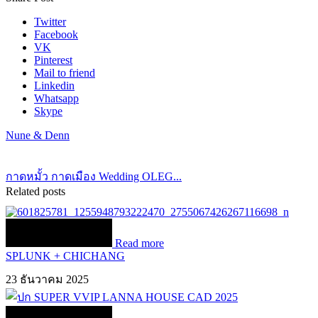
Twitter
Facebook
VK
Pinterest
Mail to friend
Linkedin
Whatsapp
Skype
Nune & Denn
กาดหมั้ว กาดเมือง Wedding OLEG...
Related posts
Read more
SPLUNK + CHICHANG
23 ธันวาคม 2025