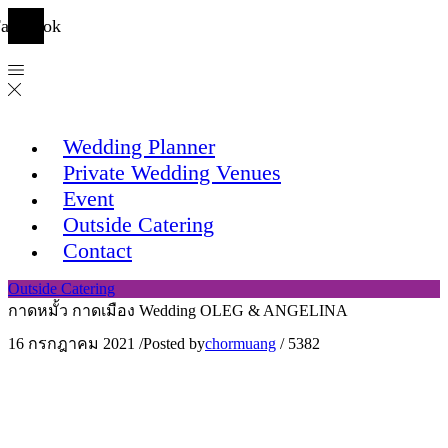
acebook
Wedding Planner
Private Wedding Venues
Event
Outside Catering
Contact
Outside Catering
กาดหมั้ว กาดเมือง Wedding OLEG & ANGELINA
16 กรกฎาคม 2021
/
Posted by
chormuang
/
5382