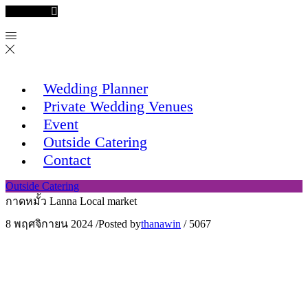
Facebook
Wedding Planner
Private Wedding Venues
Event
Outside Catering
Contact
Outside Catering
กาดหมั้ว Lanna Local market
8 พฤศจิกายน 2024
/
Posted by
thanawin
/
5067