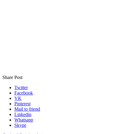
Share Post
Twitter
Facebook
VK
Pinterest
Mail to friend
Linkedin
Whatsapp
Skype