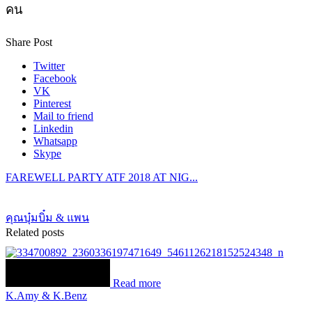
คน
Share Post
Twitter
Facebook
VK
Pinterest
Mail to friend
Linkedin
Whatsapp
Skype
FAREWELL PARTY ATF 2018 AT NIG...
คุณบุ๋มบิ๋ม & แพน
Related posts
Read more
K.Amy & K.Benz