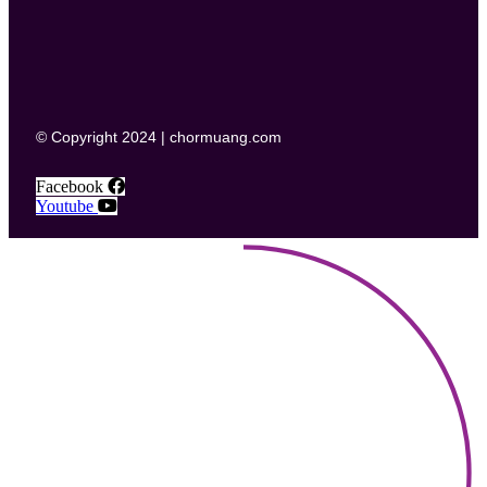
© Copyright 2024 | chormuang.com
Facebook
Youtube