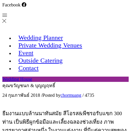
Facebook
Wedding Planner
Private Wedding Venues
Event
Outside Catering
Contact
Wedding House
คุณขวัญชนก & บุญญฤทธิ์
24 กุมภาพันธ์ 2018
/
Posted by
chormuang
/
4735
ธีมงานแบบล้านนาทันสมัย สีโอรส&พีชรอรับแขก 300
ท่าน เป็นพิธีผูกข้อมือและเลี้ยงฉลองช่วงเที่ยง ภาพ
บรรยากาศส่วนหนึ่ง ในงานแต่งงาน ที่มีแต่ความสุขของ