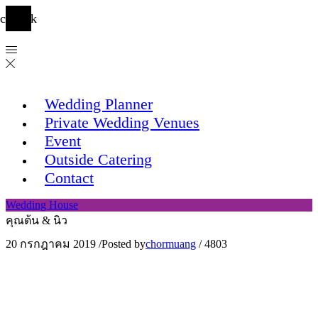
cebook
Wedding Planner
Private Wedding Venues
Event
Outside Catering
Contact
Wedding House
คุณต้น & นิว
20 กรกฎาคม 2019
/
Posted by
chormuang
/
4803