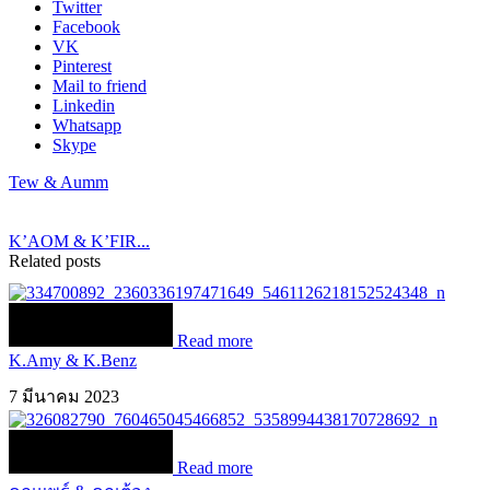
Twitter
Facebook
VK
Pinterest
Mail to friend
Linkedin
Whatsapp
Skype
Tew & Aumm
K’AOM & K’FIR...
Related posts
Read more
K.Amy & K.Benz
7 มีนาคม 2023
Read more