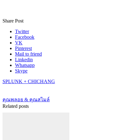
Share Post
Twitter
Facebook
VK
Pinterest
Mail to friend
Linkedin
Whatsapp
Skype
SPLUNK + CHICHANG
คุณพลอย & คุณสไมล์
Related posts