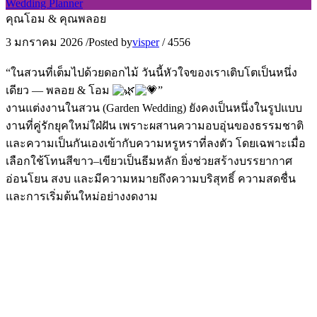
Wedding Planner
คุณโอม & คุณพลอย
3 มกราคม 2026
/
Posted by
visper
/
4556
“ในสวนที่เต็มไปด้วยดอกไม้ วันนี้หัวใจของเราเติบโตเป็นหนึ่ง
เดียว — พลอย & โอม
”
งานแต่งงานในสวน (Garden Wedding) ยังคงเป็นหนึ่งในรูปแบบ
งานที่คู่รักยุคใหม่ใฝ่ฝัน เพราะผสานความอบอุ่นของธรรมชาติ
และความเป็นกันเองเข้ากับความหรูหราที่ลงตัว โดยเฉพาะเมื่อ
เลือกใช้โทนสีขาว–เขียวเป็นธีมหลัก ยิ่งช่วยสร้างบรรยากาศ
อ่อนโยน สงบ และมีความหมายถึงความบริสุทธิ์ ความสดชื่น
และการเริ่มต้นใหม่อย่างงดงาม