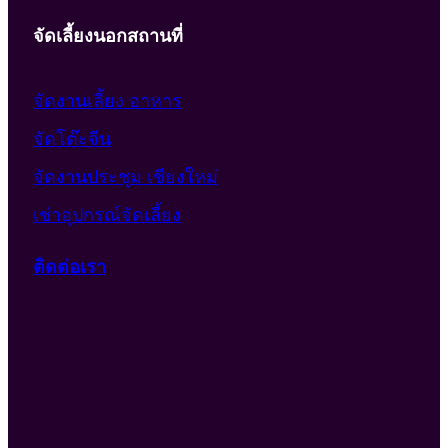
จัดเลี้ยงนอกสถานที่
จัดงานเลี้ยง อาหาร
จัดโต๊ะจีน
จัดงานประชุม เชียงใหม่
เช่าอุปกรณ์จัดเลี้ยง
ติดต่อเรา