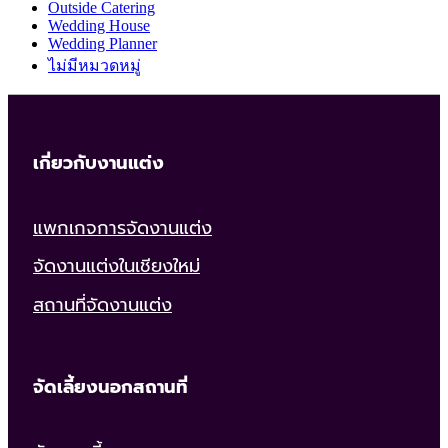
Outside Catering
Wedding House
Wedding Planner
ไม่มีหมวดหมู่
เกี่ยวกับงานแต่ง
แพกเกจการจัดงานแต่ง
จัดงานแต่งในเชียงใหม่
สถานที่จัดงานแต่ง
จัดเลี้ยงนอกสถานที่