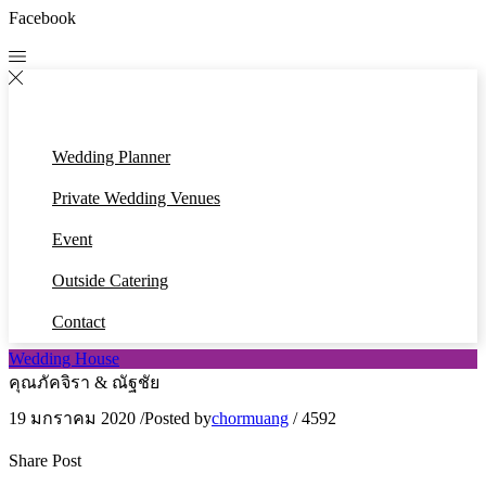
Facebook
Wedding Planner
Private Wedding Venues
Event
Outside Catering
Contact
Wedding House
คุณภัคจิรา & ณัฐชัย
19 มกราคม 2020
/
Posted by
chormuang
/
4592
Share Post