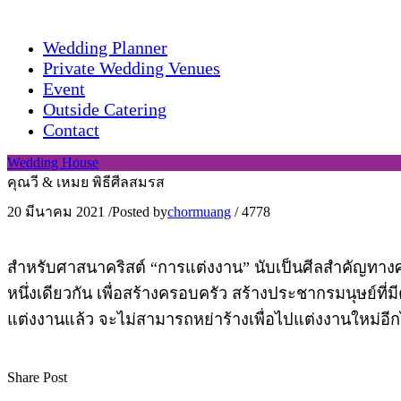
Wedding Planner
Private Wedding Venues
Event
Outside Catering
Contact
Wedding House
คุณวี & เหมย พิธีศีลสมรส
20 มีนาคม 2021
/
Posted by
chormuang
/
4778
สำหรับศาสนาคริสต์ “การแต่งงาน” นับเป็นศีลสำคัญทางศา
หนึ่งเดียวกัน เพื่อสร้างครอบครัว สร้างประชากรมนุษย์ที
แต่งงานแล้ว จะไม่สามารถหย่าร้างเพื่อไปแต่งงานใหม่อีกไ
Share Post