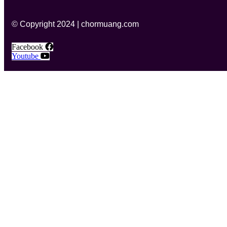
© Copyright 2024 | chormuang.com
Facebook
Youtube