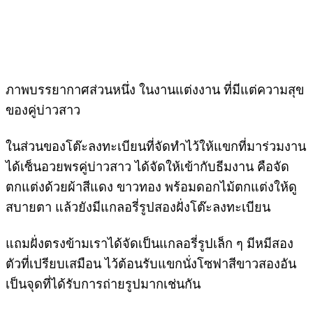
ภาพบรรยากาศส่วนหนึ่ง ในงานแต่งงาน ที่มีแต่ความสุข
ของคู่บ่าวสาว
ในส่วนของโต๊ะลงทะเบียนที่จัดทำไว้ให้แขกที่มาร่วมงาน
ได้เซ็นอวยพรคู่บ่าวสาว ได้จัดให้เข้ากับธีมงาน คือจัด
ตกแต่งด้วยผ้าสีแดง ขาวทอง พร้อมดอกไม้ตกแต่งให้ดู
สบายตา แล้วยังมีแกลอรี่รูปสองฝั่งโต๊ะลงทะเบียน
แถมฝั่งตรงข้ามเราได้จัดเป็นแกลอรี่รูปเล็ก ๆ มีหมีสอง
ตัวที่เปรียบเสมือน ไว้ต้อนรับแขกนั่งโซฟาสีขาวสองอัน
เป็นจุดที่ได้รับการถ่ายรูปมากเช่นกัน