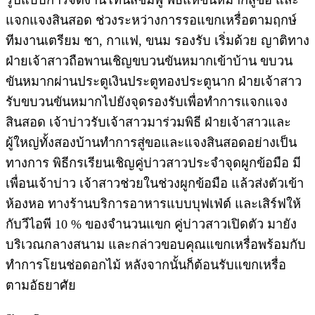
รูปแบบการจัดงานโทนสีชมพู พิธีแห่ขันหมากสู่ขอ และ
แจกแจงสินสอด ช่วงระหว่างการรอแขกเหรื่อตามฤกษ์
ทีมงานเตรียม ชา, กาแฟ, ขนม รองรับ เริ่มด้วย ญาติทาง
ฝ่ายเจ้าสาวถือพานเชิญขบวนขันหมากเข้าบ้าน ขบวน
ขันหมากผ่านประตูเงินประตูทองประตูนาก ฝ่ายเจ้าสาว
รับขบวนขันหมากไปยังจุดรองรับเพื่อทำการแจกแจง
สินสอด เจ้าบ่าวรับเจ้าสาวมาร่วมพิธี ฝ่ายเจ้าสาวและ
ผู้ใหญ่ทั้งสองบ้านทำการสู่ขอและแจงสินสอดอย่างเป็น
ทางการ พิธีกรเรียนเชิญคู่บ่าวสาวประจำจุดผูกข้อมือ มี
เพื่อนเจ้าบ่าว เจ้าสาวช่วยในช่วงผูกข้อมือ แล้วส่งตัวเข้า
ห้องหอ ทางร้านบริการอาหารแบบบุฟเฟ่ต์ และเสิร์ฟให้
กับวีไอพี 10 % ของจำนวนแขก คู่บ่าวสาวเปิดตัว มายัง
บริเวณกลางสนาม และกล่าวขอบคุณแขกเหรื่อพร้อมกับ
ทำการโยนช่อดอกไม้ หลังจากนั้นก็ต้อนรับแขกเหรื่อ
ตามอัธยาศัย