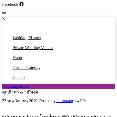
Facebook
Wedding Planner
Private Wedding Venues
Event
Outside Catering
Contact
Wedding House
คุณศิริพร & วุฒิพงศ์
23 พฤศจิกายน 2019
/
Posted by
chormuang
/
4796