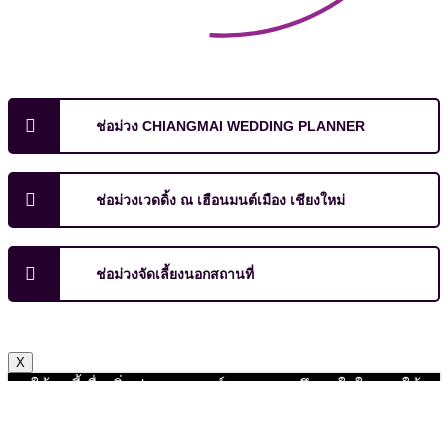
ช่อม่วง CHIANGMAI WEDDING PLANNER
ช่อม่วงเวดดิ้ง ณ เฮือนมนต์เมือง เชียงใหม่
ช่อม่วงจัดเลี้ยงนอกสถานที่
X
เราใช้คุกกี้เพื่อเพิ่มประสบการณ์ และความพึงพอใจในการใช้
งานเว็บไซต์ หากคุณกด "ยอมรับ" หรือใช้งานเว็บไซต์ของเรา
ต่อ ถือว่าคุณยินยอมให้มีการใช้งานคุ้กกี้
ยอมรับ
ไม่ยอมรับ