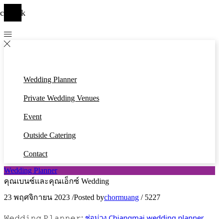
cebook
Wedding Planner
Private Wedding Venues
Event
Outside Catering
Contact
Wedding Planner
คุณเบนซ์และคุณเอ็กซ์ Wedding
23 พฤศจิกายน 2023
/
Posted by
chormuang
/
5227
𝚆𝚎𝚍𝚍𝚒𝚗𝚐 𝙿𝚕𝚊𝚗𝚗𝚎𝚛:
ช่อม่วง Chiangmai wedding planner