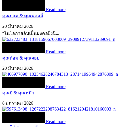
Read more
คุณบอม & คุณพอลลี่
20 มีนาคม 2026
“ในโอกาสอันเป็นมงคลยิ่งนี...
Read more
คุณต้อม & คุณจอย
20 มีนาคม 2026
Read more
คุณบี & คุณหมิว
8 มกราคม 2026
Read more