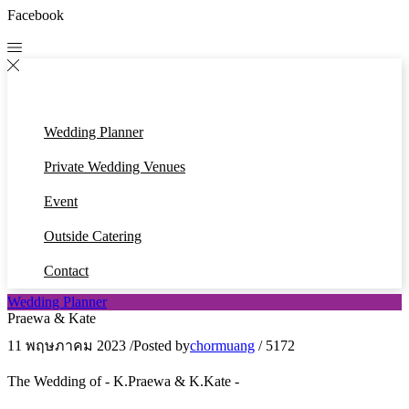
Facebook
Wedding Planner
Private Wedding Venues
Event
Outside Catering
Contact
Wedding Planner
Praewa & Kate
11 พฤษภาคม 2023
/
Posted by
chormuang
/
5172
The Wedding of - K.Praewa & K.Kate -