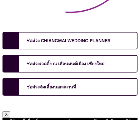
ช่อม่วง CHIANGMAI WEDDING PLANNER
ช่อม่วงเวดดิ้ง ณ เฮือนมนต์เมือง เชียงใหม่
ช่อม่วงจัดเลี้ยงนอกสถานที่
X
เราใช้คุกกี้เพื่อเพิ่มประสบการณ์ และความพึงพอใจในการใช้
งานเว็บไซต์ หากคุณกด "ยอมรับ" หรือใช้งานเว็บไซต์ของเรา
ต่อ ถือว่าคุณยินยอมให้มีการใช้งานคุ้กกี้
ยอมรับ
ไม่ยอมรับ