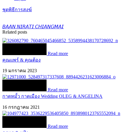
ชุดพิธีการสงฆ์
𝘉𝘈𝘈𝘕 𝘕𝘐𝘙𝘈𝘛𝘐 𝘊𝘏𝘐𝘈𝘕𝘎𝘔𝘈𝘐
Related posts
Read more
คุณแพร์ & คุณต้อง
19 มกราคม 2023
Read more
กาดหมั้ว กาดเมือง Wedding OLEG & ANGELINA
16 กรกฎาคม 2021
Read more