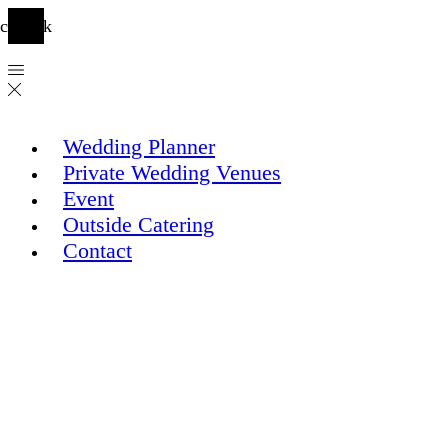
cebook
Wedding Planner
Private Wedding Venues
Event
Outside Catering
Contact