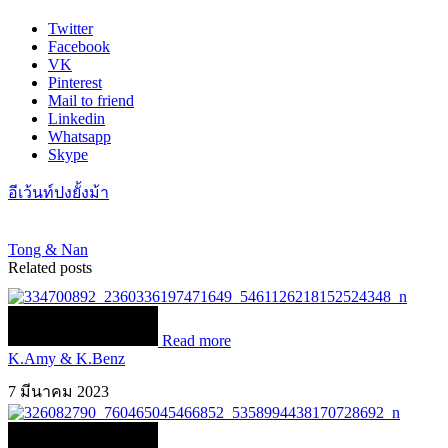
Twitter
Facebook
VK
Pinterest
Mail to friend
Linkedin
Whatsapp
Skype
อีเว้นท์ปงยั้งม้า
Tong & Nan
Related posts
Read more
K.Amy & K.Benz
7 มีนาคม 2023