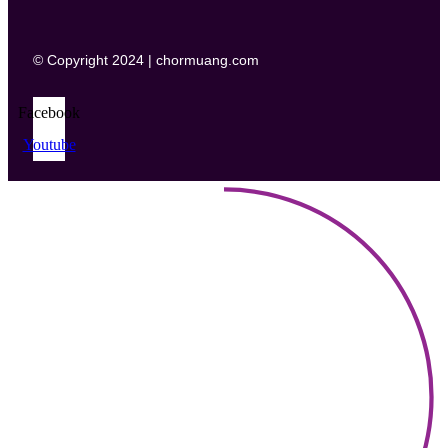
© Copyright 2024 | chormuang.com
Facebook
Youtube