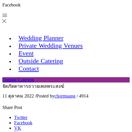
Facebook
Wedding Planner
Private Wedding Venues
Event
Outside Catering
Contact
Outside Catering
จัดภัตตาหารถวายเพลพระสงฆ์
11 ตุลาคม 2022
/
Posted by
chormuang
/
4914
Share Post
Twitter
Facebook
VK