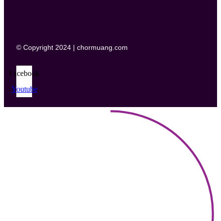
© Copyright 2024 | chormuang.com
Facebook
Youtube