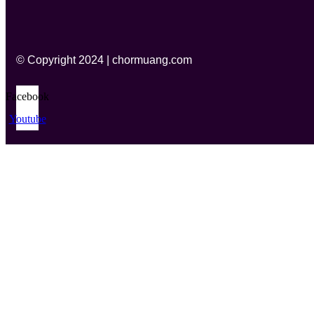
© Copyright 2024 | chormuang.com
Facebook
Youtube