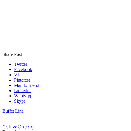
Share Post
Twitter
Facebook
VK
Pinterest
Mail to friend
Linkedin
Whatsapp
Skype
Buffet Line
𝙶𝚘𝚔 & 𝙲𝚑𝚊𝚗𝚐