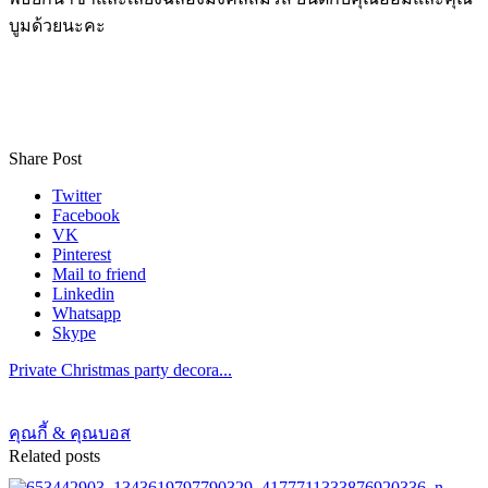
บูมด้วยนะคะ
Share Post
Twitter
Facebook
VK
Pinterest
Mail to friend
Linkedin
Whatsapp
Skype
Private Christmas party decora...
คุณกี้ & คุณบอส
Related posts