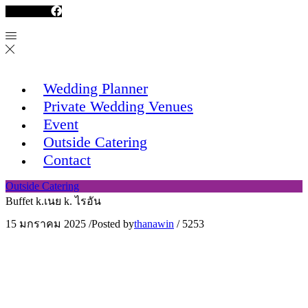
Facebook
Wedding Planner
Private Wedding Venues
Event
Outside Catering
Contact
Outside Catering
Buffet k.เนย k. ไรอัน
15 มกราคม 2025
/
Posted by
thanawin
/
5253