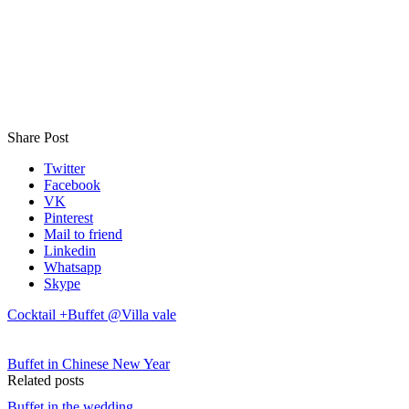
Share Post
Twitter
Facebook
VK
Pinterest
Mail to friend
Linkedin
Whatsapp
Skype
Cocktail +Buffet @Villa vale
Buffet in Chinese New Year
Related posts
Buffet in the wedding.