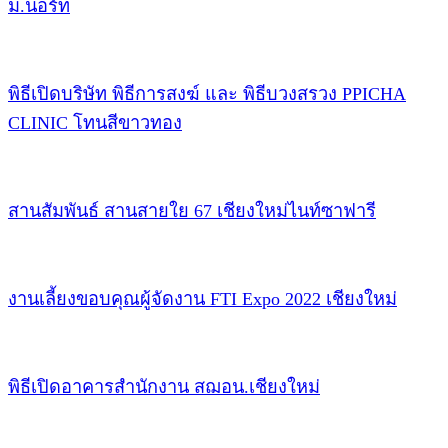
ม.นอร์ท
พิธีเปิดบริษัท พิธีการสงฆ์ และ พิธีบวงสรวง PPICHA
CLINIC โทนสีขาวทอง
สานสัมพันธ์ สานสายใย 67 เชียงใหม่ไนท์ซาฟารี
งานเลี้ยงขอบคุณผู้จัดงาน FTI Expo 2022 เชียงใหม่
พิธีเปิดอาคารสำนักงาน สฌอน.เชียงใหม่