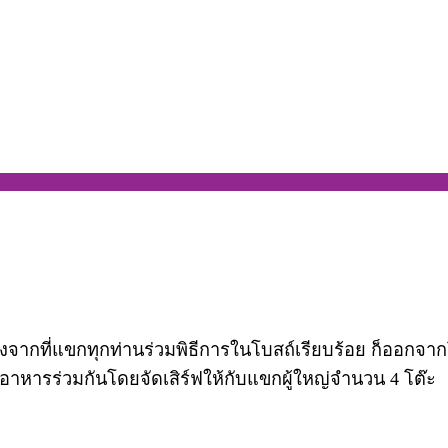
ลังจากที่แขกทุกท่านร่วมพิธีการในโบสถ์เรียบร้อย ก็ออกจ
อาหารร่วมกันโดยจัดเสิร์ฟให้กับแขกผู้ใหญ่จำนวน 4 โต๊ะ