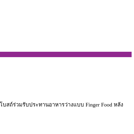
ากโบสถ์ร่วมรับประทานอาหารว่างแบบ Finger Food หลัง