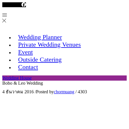
Facebook
Wedding Planner
Private Wedding Venues
Event
Outside Catering
Contact
Wedding House
Bobo & Leo Wedding
4 ธันวาคม 2016
/
Posted by
chormuang
/
4303