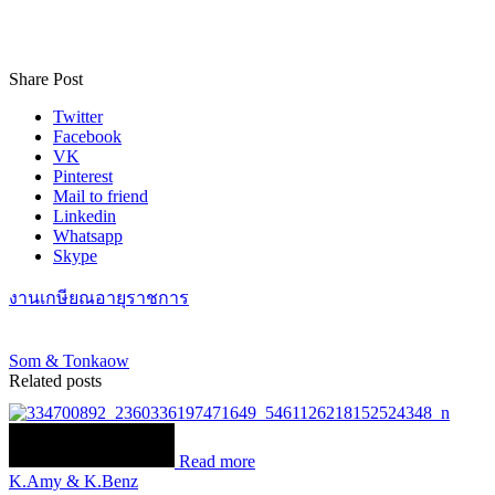
Share Post
Twitter
Facebook
VK
Pinterest
Mail to friend
Linkedin
Whatsapp
Skype
งานเกษียณอายุราชการ
Som & Tonkaow
Related posts
Read more
K.Amy & K.Benz