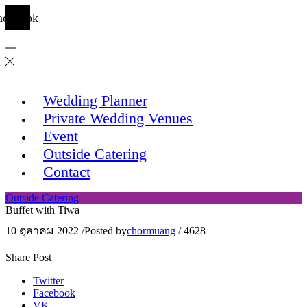
acebook
Wedding Planner
Private Wedding Venues
Event
Outside Catering
Contact
Outside Catering
Buffet with Tiwa
10 ตุลาคม 2022
/
Posted by
chormuang
/
4628
Share Post
Twitter
Facebook
VK