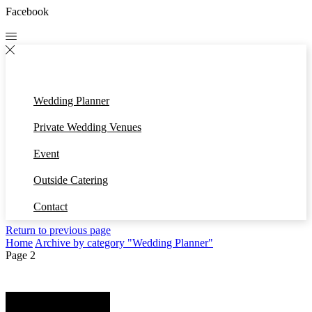
Facebook
Wedding Planner
Private Wedding Venues
Event
Outside Catering
Contact
Return to previous page
Home
Archive by category "Wedding Planner"
Page 2