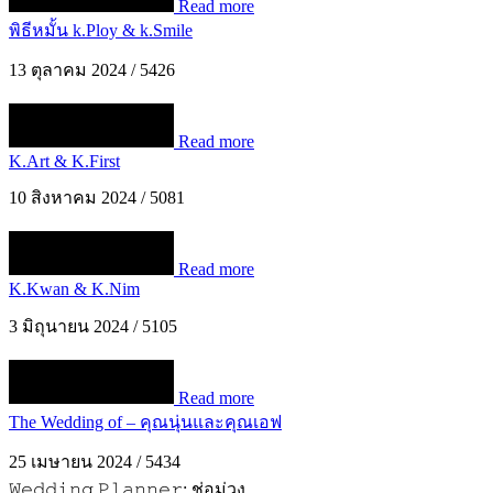
Read more
พิธีหมั้น k.Ploy & k.Smile
13 ตุลาคม 2024
/
5426
Read more
K.Art & K.First
10 สิงหาคม 2024
/
5081
Read more
K.Kwan & K.Nim
3 มิถุนายน 2024
/
5105
Read more
The Wedding of – คุณนุ่นและคุณเอฟ
25 เมษายน 2024
/
5434
𝚆𝚎𝚍𝚍𝚒𝚗𝚐 𝙿𝚕𝚊𝚗𝚗𝚎𝚛: ช่อม่วง ...