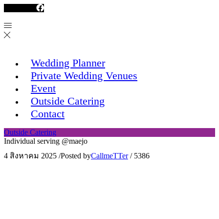
Facebook
Wedding Planner
Private Wedding Venues
Event
Outside Catering
Contact
Outside Catering
Individual serving @maejo
4 สิงหาคม 2025
/
Posted by
CallmeTTer
/
5386