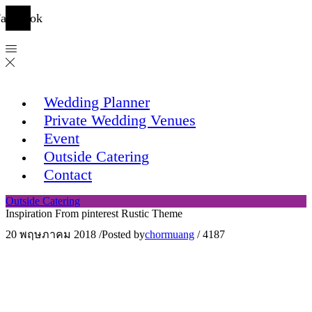
acebook
Wedding Planner
Private Wedding Venues
Event
Outside Catering
Contact
Outside Catering
Inspiration From pinterest Rustic Theme
20 พฤษภาคม 2018
/
Posted by
chormuang
/
4187