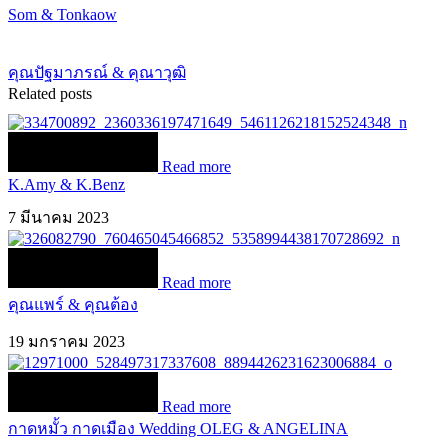
Som & Tonkaow
คุณปัฐมาภรณ์ & คุณาวุฒิ
Related posts
Read more
K.Amy & K.Benz
7 มีนาคม 2023
Read more
คุณแพร์ & คุณต้อง
19 มกราคม 2023
Read more
กาดหมั้ว กาดเมือง Wedding OLEG & ANGELINA