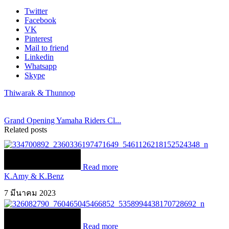
Twitter
Facebook
VK
Pinterest
Mail to friend
Linkedin
Whatsapp
Skype
Thiwarak & Thunnop
Grand Opening Yamaha Riders Cl...
Related posts
Read more
K.Amy & K.Benz
7 มีนาคม 2023
Read more