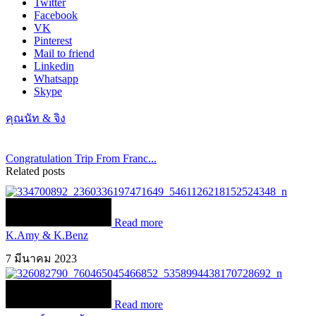
Twitter
Facebook
VK
Pinterest
Mail to friend
Linkedin
Whatsapp
Skype
คุณนัท & จิง
Congratulation Trip From Franc...
Related posts
Read more
K.Amy & K.Benz
7 มีนาคม 2023
Read more