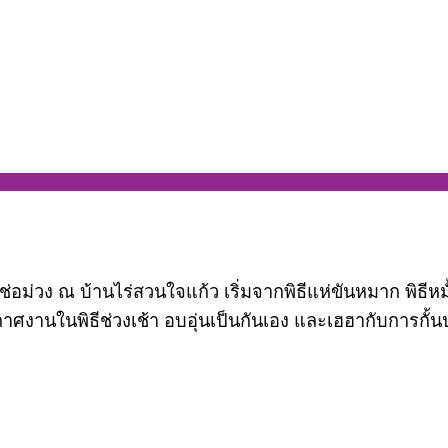
ี่ ช่อม่วง ณ บ้านไร่สวนใจแก้ว เริ่มจากพิธีแห่ขันหมาก พิธีหม
นในพิธีช่วงเช้า อบอุ่นเป็นกันเอง และเฮฮากับการกั้นปร