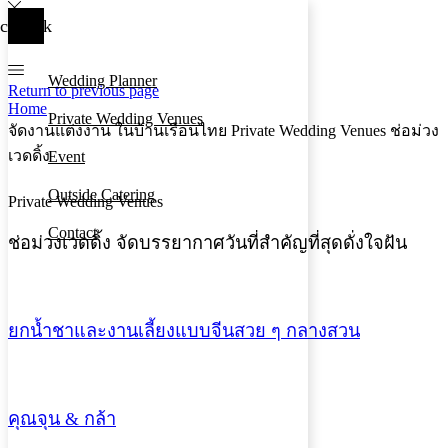
cebook
Wedding Planner
Return to previous page
Home
Private Wedding Venues
จัดงานแต่งงาน ในบ้านเรือนไทย Private Wedding Venues ช่อม่วง
เวดดิ้ง
Event
Outside Catering
Private Wedding Venues
Contact
ช่อม่วงเวดดิ้ง จัดบรรยากาศวันที่สำคัญที่สุดดั่งใจฝัน
ยกน้ำชาและงานเลี้ยงแบบจีนสวย ๆ กลางสวน
คุณจุน & กล้า