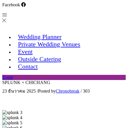
Facebook
Wedding Planner
Private Wedding Venues
Event
Outside Catering
Contact
Event
SPLUNK + CHICHANG
23 ธันวาคม 2025
/
Posted by
Chronobreak
/
303