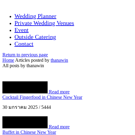
Wedding Planner
Private Wedding Venues
Event
Outside Catering
Contact
Return to previous page
Home
Articles posted by
thanawin
All posts by thanawin
Read more
Cocktail Fingerfood in Chinese New Year
30 มกราคม 2025
/
5444
Read more
Buffet in Chinese New Year