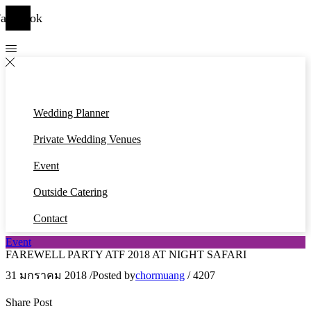
acebook
Wedding Planner
Private Wedding Venues
Event
Outside Catering
Contact
Event
FAREWELL PARTY ATF 2018 AT NIGHT SAFARI
31 มกราคม 2018
/
Posted by
chormuang
/
4207
Share Post