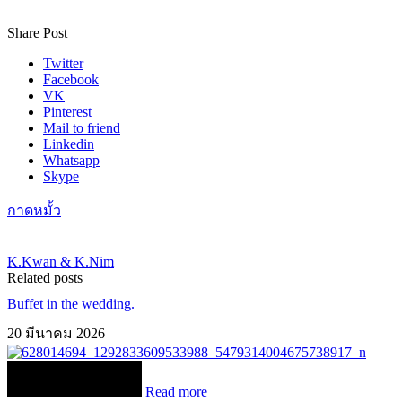
Share Post
Twitter
Facebook
VK
Pinterest
Mail to friend
Linkedin
Whatsapp
Skype
กาดหมั้ว
K.Kwan & K.Nim
Related posts
Buffet in the wedding.
20 มีนาคม 2026
Read more