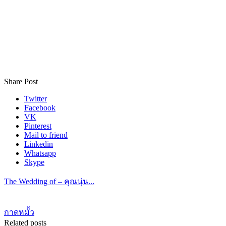
Share Post
Twitter
Facebook
VK
Pinterest
Mail to friend
Linkedin
Whatsapp
Skype
The Wedding of – คุณนุ่น...
กาดหมั้ว
Related posts