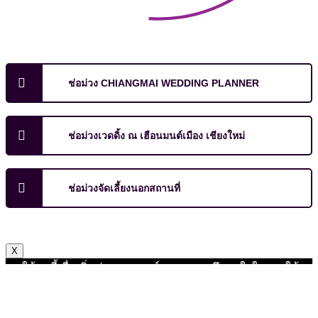
ช่อม่วง CHIANGMAI WEDDING PLANNER
ช่อม่วงเวดดิ้ง ณ เฮือนมนต์เมือง เชียงใหม่
ช่อม่วงจัดเลี้ยงนอกสถานที่
X
เราใช้คุกกี้เพื่อเพิ่มประสบการณ์ และความพึงพอใจในการใช้
งานเว็บไซต์ หากคุณกด "ยอมรับ" หรือใช้งานเว็บไซต์ของเรา
ต่อ ถือว่าคุณยินยอมให้มีการใช้งานคุ้กกี้
ยอมรับ
ไม่ยอมรับ