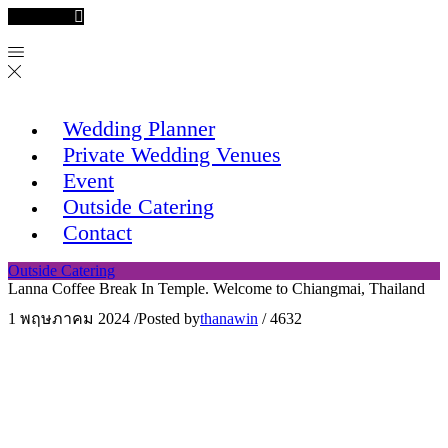
Facebook
Wedding Planner
Private Wedding Venues
Event
Outside Catering
Contact
Outside Catering
Lanna Coffee Break In Temple. Welcome to Chiangmai, Thailand
1 พฤษภาคม 2024
/
Posted by
thanawin
/
4632