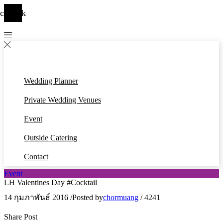
cebook
Wedding Planner
Private Wedding Venues
Event
Outside Catering
Contact
Event
LH Valentines Day #Cocktail
14 กุมภาพันธ์ 2016
/
Posted by
chormuang
/
4241
Share Post