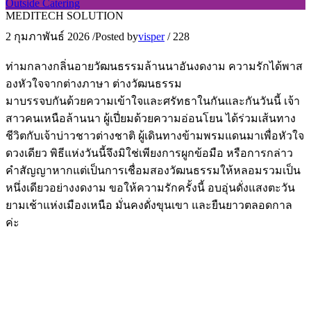
Outside Catering
MEDITECH SOLUTION
2 กุมภาพันธ์ 2026
/
Posted by
visper
/
228
ท่ามกลางกลิ่นอายวัฒนธรรมล้านนาอันงดงาม ความรักได้พาส
องหัวใจจากต่างภาษา ต่างวัฒนธรรม
มาบรรจบกันด้วยความเข้าใจและศรัทธาในกันและกันวันนี้ เจ้า
สาวคนเหนือล้านนา ผู้เปี่ยมด้วยความอ่อนโยน ได้ร่วมเส้นทาง
ชีวิตกับเจ้าบ่าวชาวต่างชาติ ผู้เดินทางข้ามพรมแดนมาเพื่อหัวใจ
ดวงเดียว พิธีแห่งวันนี้จึงมิใช่เพียงการผูกข้อมือ หรือการกล่าว
คำสัญญาหากแต่เป็นการเชื่อมสองวัฒนธรรมให้หลอมรวมเป็น
หนึ่งเดียวอย่างงดงาม ขอให้ความรักครั้งนี้ อบอุ่นดั่งแสงตะวัน
ยามเช้าแห่งเมืองเหนือ มั่นคงดั่งขุนเขา และยืนยาวตลอดกาล
ค่ะ