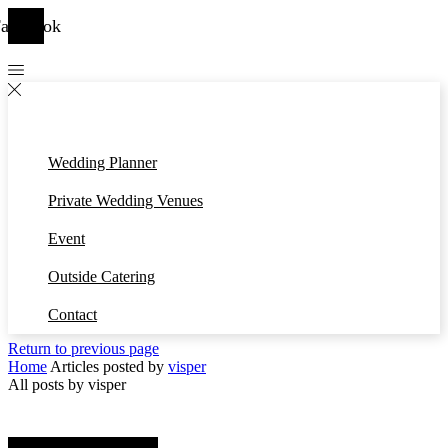
acebook
Wedding Planner
Private Wedding Venues
Event
Outside Catering
Contact
Return to previous page
Home
Articles posted by
visper
All posts by visper