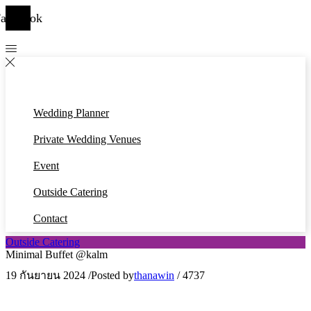
acebook
Wedding Planner
Private Wedding Venues
Event
Outside Catering
Contact
Outside Catering
Minimal Buffet @kalm
19 กันยายน 2024
/
Posted by
thanawin
/
4737