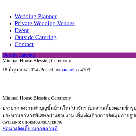
Wedding Planner
Private Wedding Venues
Event
Outside Catering
Contact
Outside Catering
Minimal House Blessing Ceremony
18 มิถุนายน 2024
/
Posted by
thanawin
/
4709
Minimal House Blessing Ceremony
บรรยากาศงานทำบุญขึ้นบ้านใหม่น่ารักๆ เป็นงานเลี้ยงตอนเช้าร
ประทานอาหารพิเศษอย่างสวยงาม เพิ่มเติมด้วยการจัดมุมถ่ายรูปเ
ᴄᴀᴛᴇʀɪɴɢ: ᴄʜᴏʀᴍᴜᴀɴɢᴄᴀᴛᴇʀɪɴɢ
ช่อม่วงจัดเลี้ยงนอกสถานที่