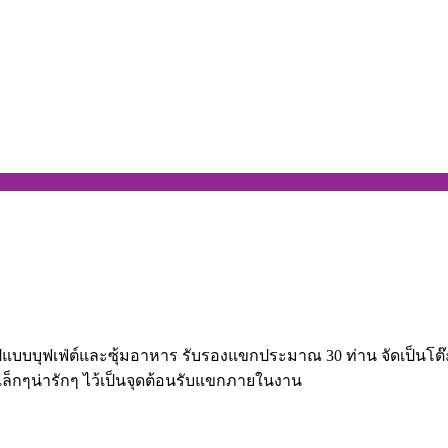
ูปแบบบุฟเฟ่ต์และซุ้มอาหาร รับรองแขกประมาณ 30 ท่าน จัดเป็นโต
ล็กๆน่ารักๆ ไว้เป็นจุดต้อนรับแขกภายในงาน