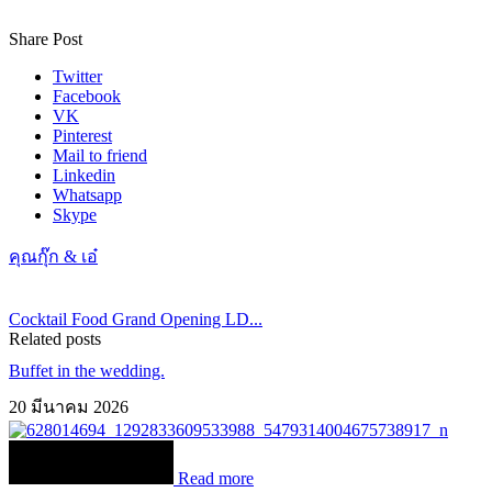
Share Post
Twitter
Facebook
VK
Pinterest
Mail to friend
Linkedin
Whatsapp
Skype
คุณกุ๊ก & เอ๋
Cocktail Food Grand Opening LD...
Related posts
Buffet in the wedding.
20 มีนาคม 2026
Read more