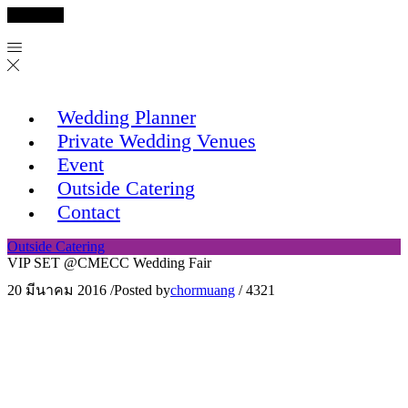
Facebook
Wedding Planner
Private Wedding Venues
Event
Outside Catering
Contact
Outside Catering
VIP SET @CMECC Wedding Fair
20 มีนาคม 2016
/
Posted by
chormuang
/
4321