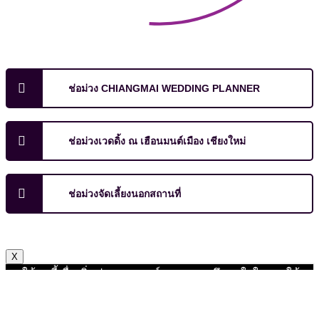
ช่อม่วง CHIANGMAI WEDDING PLANNER
ช่อม่วงเวดดิ้ง ณ เฮือนมนต์เมือง เชียงใหม่
ช่อม่วงจัดเลี้ยงนอกสถานที่
X
เราใช้คุกกี้เพื่อเพิ่มประสบการณ์ และความพึงพอใจในการใช้
งานเว็บไซต์ หากคุณกด "ยอมรับ" หรือใช้งานเว็บไซต์ของเรา
ต่อ ถือว่าคุณยินยอมให้มีการใช้งานคุ้กกี้
ยอมรับ
ไม่ยอมรับ